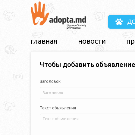
Д
главная
новости
пр
Чтобы добавить объявление
Заголовок
Текст обьявления