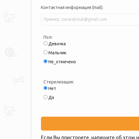
Контактная информация (mail):
Пол:
Девочка
Мальчик
Не_отмечено
Стерилизация:
Нет
Да
Если Вы пристроете, напишите об этом н