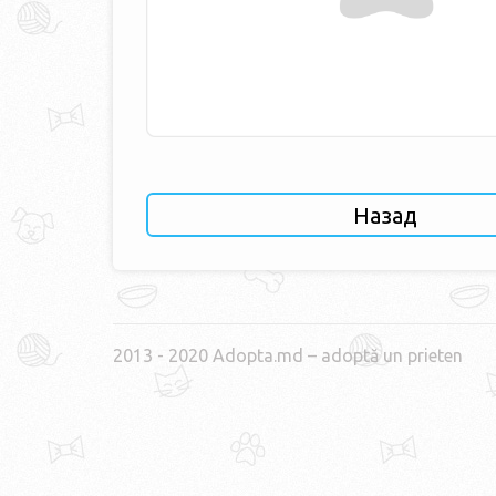
Назад
2013 - 2020 Adopta.md – adoptă un prieten