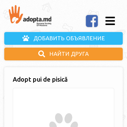
ДОБАВИТЬ ОБЪЯВЛЕНИЕ
НАЙТИ ДРУГА
Adopt pui de pisică