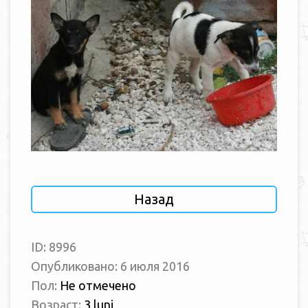
Назад
ID: 8996
Опубликовано: 6 июля 2016
Пол:
Не отмечено
Возраст:
3 luni