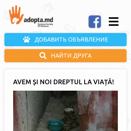
ДОБАВИТЬ ОБЪЯВЛЕНИЕ
НАЙТИ ДРУГА
AVEM ȘI NOI DREPTUL LA VIAȚĂ!