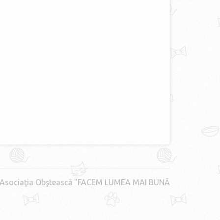
Asociaţia Obştească "FACEM LUMEA MAI BUNĂ