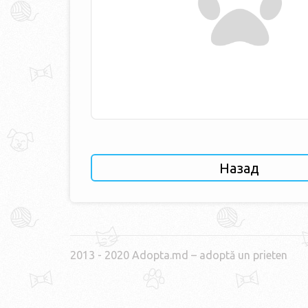
Назад
2013 - 2020 Adopta.md – adoptă un prieten