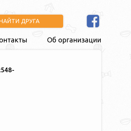
НАЙТИ ДРУГА
онтакты
Об организации
548-