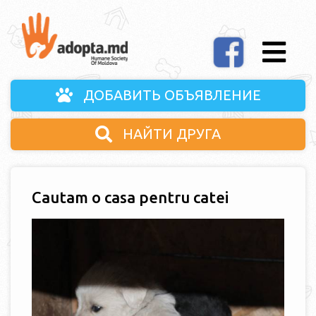
ДОБАВИТЬ ОБЪЯВЛЕНИЕ
НАЙТИ ДРУГА
Cautam o casa pentru catei