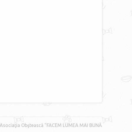
Asociaţia Obştească "FACEM LUMEA MAI BUNĂ