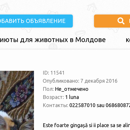
ОБАВИТЬ ОБЪЯВЛЕНИЕ
июты для животных в Молдове
к
ID: 11541
Опубликовано: 7 декабря 2016
Пол:
Не_отмечено
Возраст:
1 luna
Контакты:
022587010 sau 06868087
Este foarte gingașă si ii place sa se al