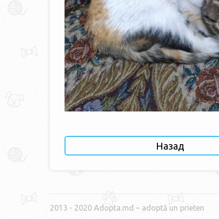
Назад
2013 - 2020 Adopta.md – adoptă un prieten