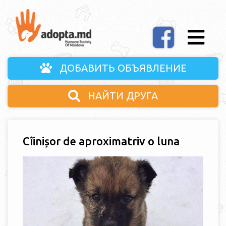
ДОБАВИТЬ ОБЪЯВЛЕНИЕ
НАЙТИ ДРУГА
Cîinișor de aproximatriv o luna