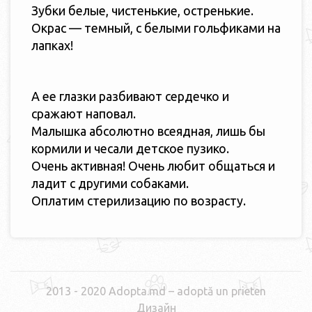
Зубки белые, чистенькие, остренькие.
Окрас — темный, с белыми гольфиками на
лапках!
А ее глазки разбивают сердечко и
сражают наповал.
Малышка абсолютно всеядная, лишь бы
кормили и чесали детское пузико.
Очень активная! Очень любит общаться и
ладит с другими собаками.
Оплатим стерилизацию по возрасту.
2013 - 2020 Adopta.md – adoptă un prieten
Дизайн