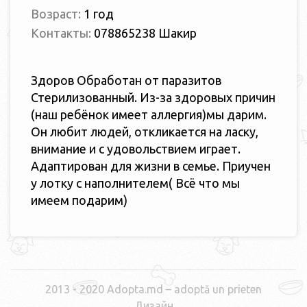
Возраст:
1 год
Контакты:
078865238 Шакир
Здоров Обработан от паразитов
Стерилизованный. Из-за здоровых причин
(наш ребёнок имеет аллергия)мы дарим.
Он любит людей, откликается на ласку,
внимание и с удовольствием играет.
Адаптирован для жизни в семье. Приучен
у лотку с наполнителем( Всё что мы
имеем подарим)
2013 - 2020 Adopta.md – adoptă un prieten
Дизайн