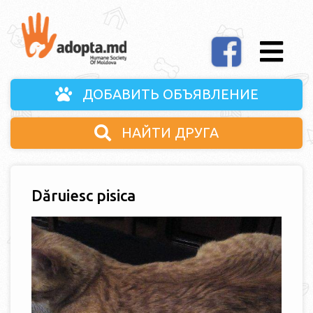
ДОБАВИТЬ ОБЪЯВЛЕНИЕ
НАЙТИ ДРУГА
Dăruiesc pisica