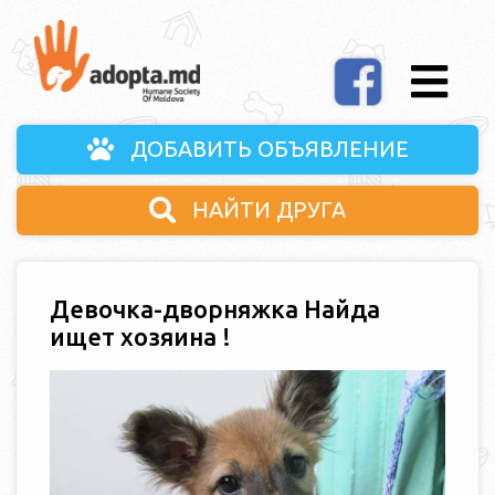
ДОБАВИТЬ ОБЪЯВЛЕНИЕ
НАЙТИ ДРУГА
Девочка-дворняжка Найда
ищет хозяина !