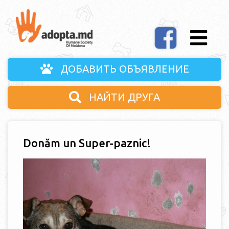
ДОБАВИТЬ ОБЪЯВЛЕНИЕ
НАЙТИ ДРУГА
Donăm un Super-paznic!