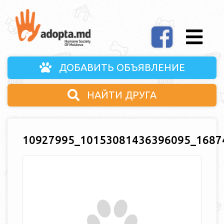
ДОБАВИТЬ ОБЪЯВЛЕНИЕ
НАЙТИ ДРУГА
10927995_10153081436396095_1687