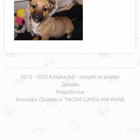
2013 - 2020 Adopta.md – adoptă un prieten
Дизайн
Разработка
Asociaţia Obştească "FACEM LUMEA MAI BUNĂ