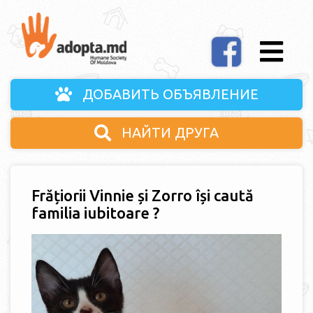
ДОБАВИТЬ ОБЪЯВЛЕНИЕ
НАЙТИ ДРУГА
Frățiorii Vinnie și Zorro își caută
familia iubitoare ?