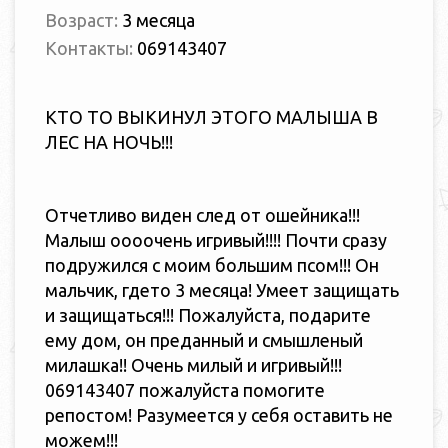
Возраст:
3 месяца
Контакты:
069143407
КТО ТО ВЫКИНУЛ ЭТОГО МАЛЫША В
ЛЕС НА НОЧЬ!!!
Отчетливо виден след от ошейника!!!
Малыш оооочень игривый!!!! Почти сразу
подружился с моим большим псом!!! Он
мальчик, гдето 3 месяца! Умеет защищать
и защищаться!!! Пожалуйста, подарите
ему дом, он преданный и смышленый
милашка!! Очень милый и игривый!!!
069143407 пожалуйста помогите
репостом! Разумеется у себя оставить не
можем!!!