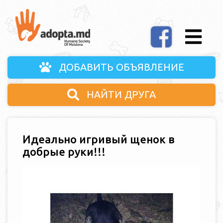
ДОБАВИТЬ ОБЪЯВЛЕНИЕ
НАЙТИ ДРУГА
Идеально игривый щенок в
добрые руки!!!