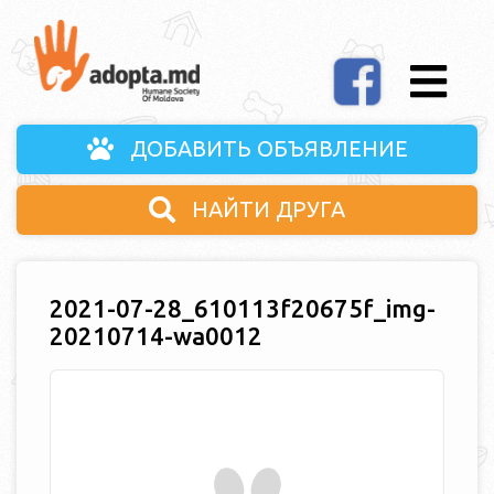
ДОБАВИТЬ ОБЪЯВЛЕНИЕ
НАЙТИ ДРУГА
2021-07-28_610113f20675f_img-
20210714-wa0012