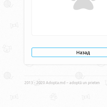
Назад
2013 - 2020 Adopta.md – adoptă un prieten