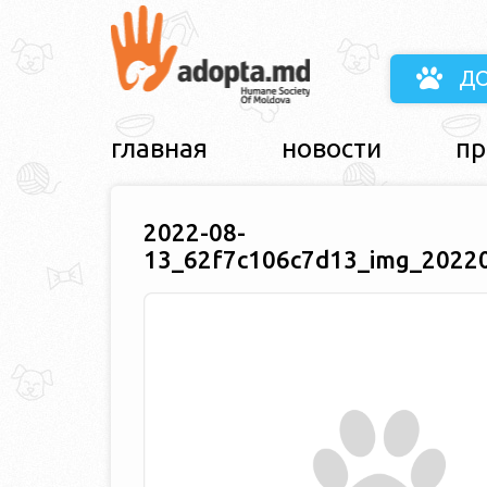
Д
главная
новости
пр
2022-08-
13_62f7c106c7d13_img_2022