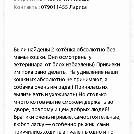
Контакты:
079011455 Лариса
Были найдены 2 котёнка обсолютно без
мамы-кошки. Они осмотрены у
ветеринара, от блох избавлены) Прививки
им пока рано делать. На удивление наши
кошки их абсолютно не принимают, а
собачка очень им рада!) Принялась их
вылизывать и ухаживать) Но столько
много котов мы не сможем держать во
дворе, поэтому ищем добрых людей!
Братики очень игривые, самостоятельные,
любят ласку — особенно рыжик, сами
приучились ходить в туалет в одно и то