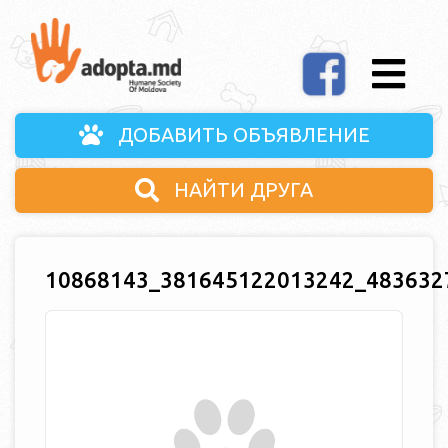
ДОБАВИТЬ ОБЪЯВЛЕНИЕ
НАЙТИ ДРУГА
10868143_381645122013242_483632