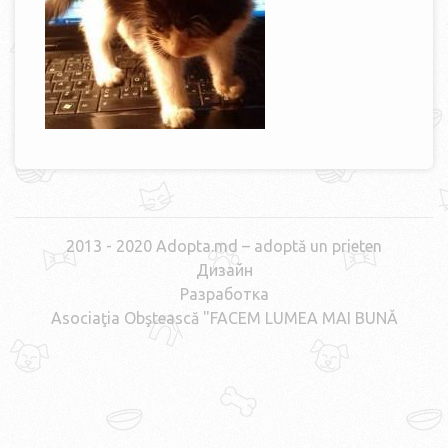
2013 - 2020 Adopta.md – adoptă un prieten
Дизайн
Разработка
Asociaţia Obştească "FACEM LUMEA MAI BUNĂ