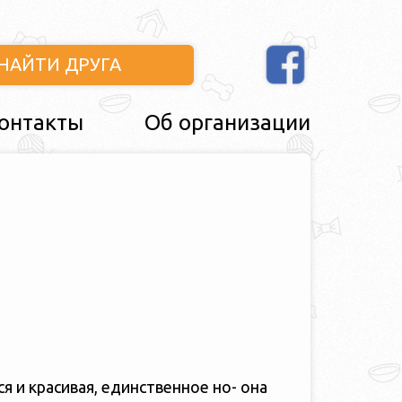
НАЙТИ ДРУГА
онтакты
Об организации
ся и красивая, единственное но- она