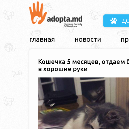
Д
главная
новости
пр
Кошечка 5 месяцев, отдаем 
в хорошие руки