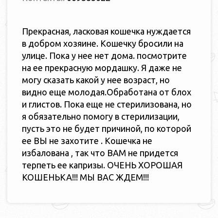
Прекрасная, ласковая кошечка нуждается
в добром хозяине. Кошечку бросили на
улице. Пока у нее нет дома. посмотрите
на ее прекрасную мордашку. Я даже не
могу сказать какой у нее возраст, но
видно еще молодая.Обработана от блох
и глистов. Пока еще не стерилизована, но
я обязательно помогу в стерилизации,
пусть это не будет причиной, по которой
ее ВЫ не захотите . Кошечка не
избалована , так что ВАМ не придется
терпеть ее капризы. ОЧЕНЬ ХОРОШАЯ
КОШЕНЬКА!!! МЫ ВАС ЖДЕМ!!!