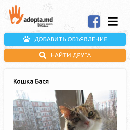
ДОБАВИТЬ ОБЪЯВЛЕНИЕ
НАЙТИ ДРУГА
Кошка Бася