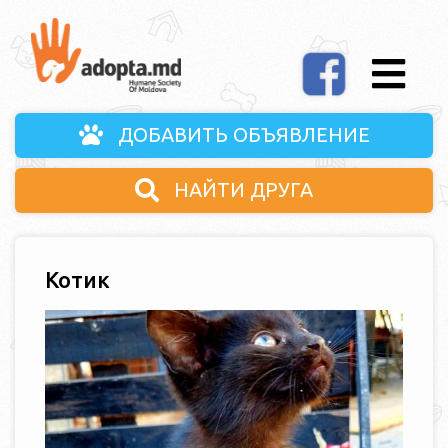
ДОБАВИТЬ ОБЪЯВЛЕНИЕ
НАЙТИ ДРУГА
Котик