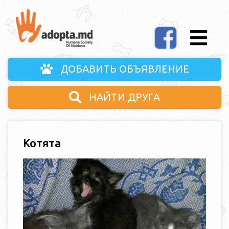
ДОБАВИТЬ ОБЪЯВЛЕНИЕ
НАЙТИ ДРУГА
Котята