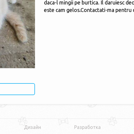
daca-l mingii pe burtica. Il daruiesc de
este cam gelos.Contactati-ma pentru d
Дизайн
Разработка