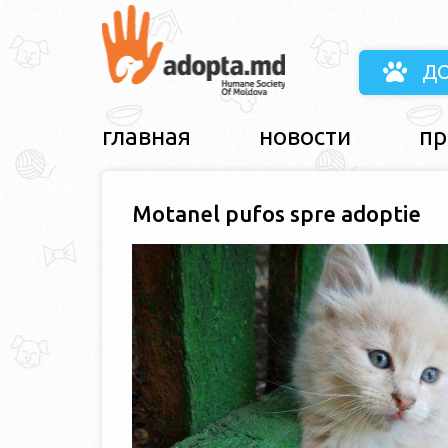
Д
главная
новости
пр
Motanel pufos spre adoptie