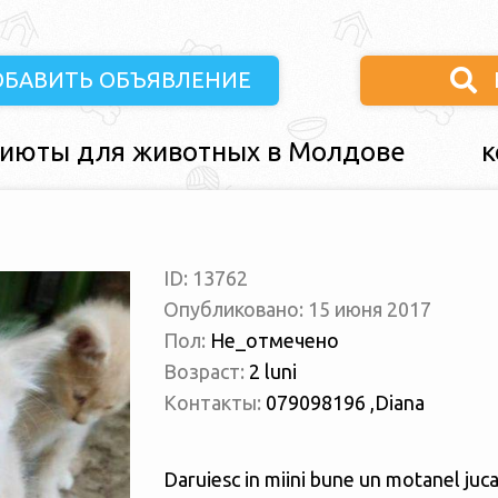
ОБАВИТЬ ОБЪЯВЛЕНИЕ
июты для животных в Молдове
к
ID: 13762
Опубликовано: 15 июня 2017
Пол:
Не_отмечено
Возраст:
2 luni
Контакты:
079098196 ,Diana
Daruiesc in miini bune un motanel jucau