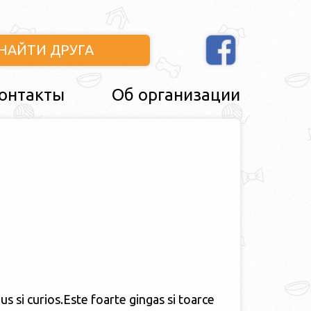
НАЙТИ ДРУГА
онтакты
Об организации
s si curios.Este foarte gingas si toarce