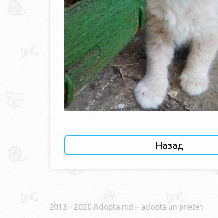
Назад
2013 - 2020 Adopta.md – adoptă un prieten