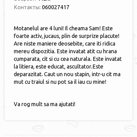
Контакты:
060027417
Motanelul are 4 luni! Il cheama Sam! Este
foarte activ, jucaus, plin de surprize placute!
Are niste maniere deosebite, care iti ridica
mereu dispozitia. Este invatat atit cu hrana
cumparata, cit si cu cea naturala. Este invatat
la litiera, este educat, ascultator.Este
deparazitat. Caut un nou stapin, intr-u cit ma
mut cu traiul si nu pot sa il iau cu mine!
Va rog mult sa ma ajutati!