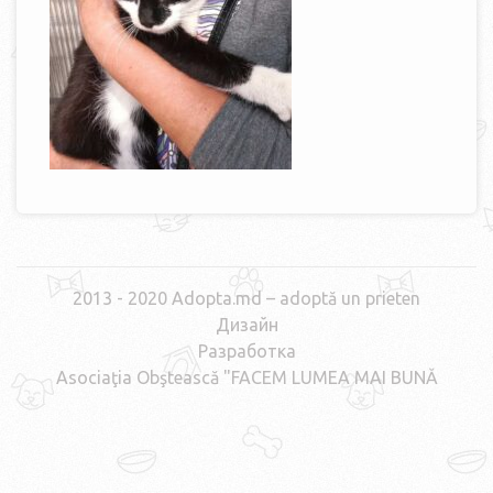
2013 - 2020 Adopta.md – adoptă un prieten
Дизайн
Разработка
Asociaţia Obştească "FACEM LUMEA MAI BUNĂ