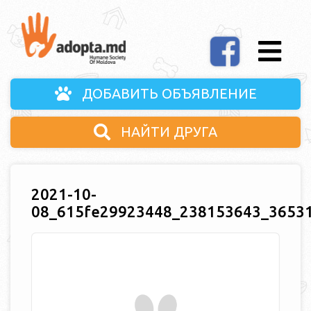
ДОБАВИТЬ ОБЪЯВЛЕНИЕ
НАЙТИ ДРУГА
2021-10-
08_615fe29923448_238153643_3653