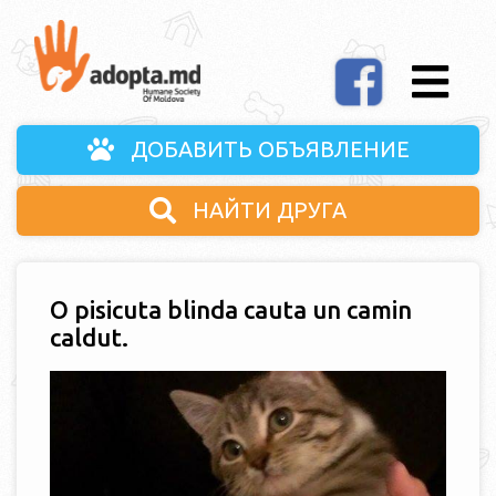
ДОБАВИТЬ ОБЪЯВЛЕНИЕ
НАЙТИ ДРУГА
O pisicuta blinda cauta un camin
caldut.