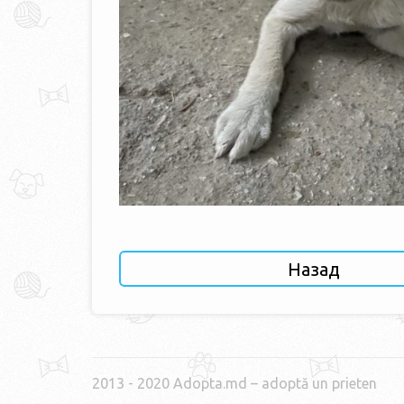
Назад
2013 - 2020 Adopta.md – adoptă un prieten