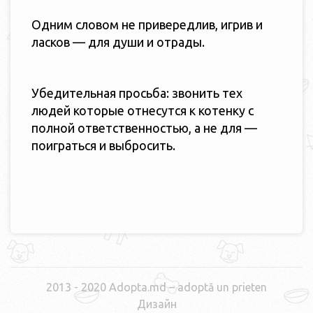
Одним словом не привередлив, игрив и
ласков — для души и отрады.
Убедительная просьба: звонить тех
людей которые отнесутся к котенку с
полной ответственностью, а не для —
поиграться и выбросить.
2013 - 2020 Adopta.md – adoptă un prieten
Дизайн