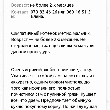
Возраст:
не более 2-х месяцев
Контакт
079-83-46-26 или 060-16-51-51 -
ы:
Елена.
Симпатичный котенок метис, мальчик.
Возраст — не более 2-х месяцев. Не
стерилизован, т.к. еще слишком мал для
данной процедуры.
Очень игривый, любит внимание, ласку.
Ухаживает за собой сам, на лоток ходит
аккуратно, одним словом чистюля, до
того как искупали его, полностью
почистился сам от уличной грязи. Кушает
все, что даем. Предпочитает обычную
кухню покупному корму. По началу кушал