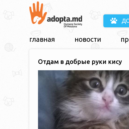
Д
главная
новости
пр
Отдам в добрые руки кису