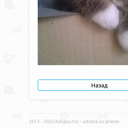
Назад
2013 - 2020 Adopta.md – adoptă un prieten