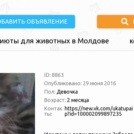
ОБАВИТЬ ОБЪЯВЛЕНИЕ
июты для животных в Молдове
к
ID: 8863
Опубликовано: 29 июня 2016
Пол:
Девочка
Возраст:
2 месяца
Контак
https://new.vk.com/ukatupai
ты:
p?id=100002099897235