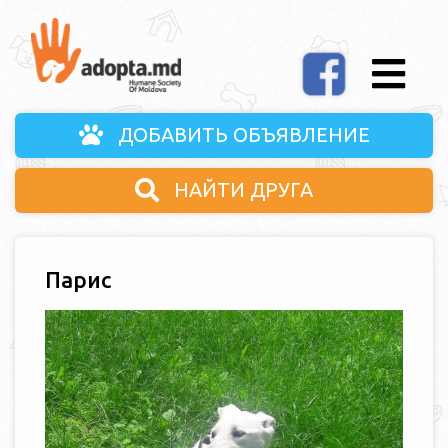
ДОБАВИТЬ ОБЪЯВЛЕНИЕ
НАЙТИ ДРУГА
Парис