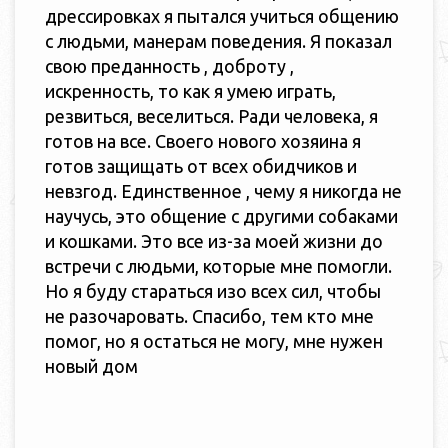
дрессировках я пытался учиться общению
с людьми, манерам поведения. Я показал
свою преданность , доброту ,
искренность, то как я умею играть,
резвиться, веселиться. Ради человека, я
готов на все. Своего нового хозяина я
готов защищать от всех обидчиков и
невзгод. Единственное , чему я никогда не
научусь, это общение с другими собаками
и кошками. Это все из-за моей жизни до
встречи с людьми, которые мне помогли.
Но я буду стараться изо всех сил, чтобы
не разочаровать. Спасибо, тем кто мне
помог, но я остаться не могу, мне нужен
новый дом