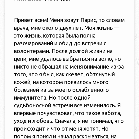
Привет вс
ем! Меня зовут Парис, по словам
врача, мне около двух лет. Моя жизнь —
это жизнь, которая была полна
разочарований и обид до встречи с
волонтерами. После долгой жизни на
цепи, мне удалось выбраться на волю, но
никто не обращал на меня внимание из-за
того, что я был, как скелет, обтянутый
кожей, на котором появилось много
болезней из-за моего ослабленного
иммунитета. Но после одной
судьбоносной встречи все изменилось. Я
впервые почувствовал, что такое забота,
уход и любовь. Сначала, я не понимал, что
происходит и что от меня хотят. Но
потом я понял и начал раскрываться, на