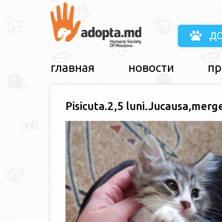
Д
главная
новости
пр
Pisicuta.2,5 luni.Jucausa,merge 