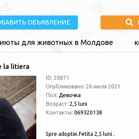
ОБАВИТЬ ОБЪЯВЛЕНИЕ
июты для животных в Молдове
к
la litiera
ID: 29871
Опубликовано: 26 июля 2021
Пол:
Девочка
Возраст:
2,5 luni
Контакты:
069320138
Spre adoptie.Fetita 2,5 luni .