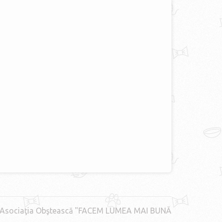
Asociaţia Obştească "FACEM LUMEA MAI BUNĂ