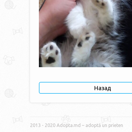
Назад
2013 - 2020 Adopta.md – adoptă un prieten