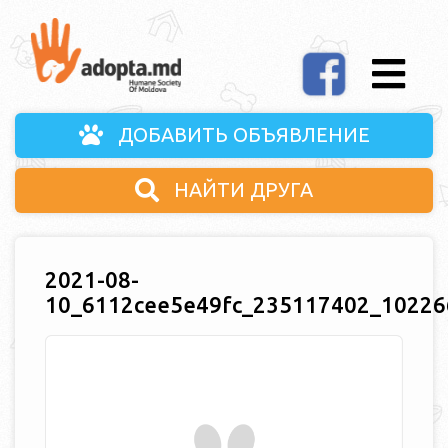
ДОБАВИТЬ ОБЪЯВЛЕНИЕ
НАЙТИ ДРУГА
2021-08-
10_6112cee5e49fc_235117402_1022