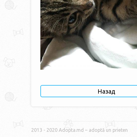
Назад
2013 - 2020 Adopta.md – adoptă un prieten