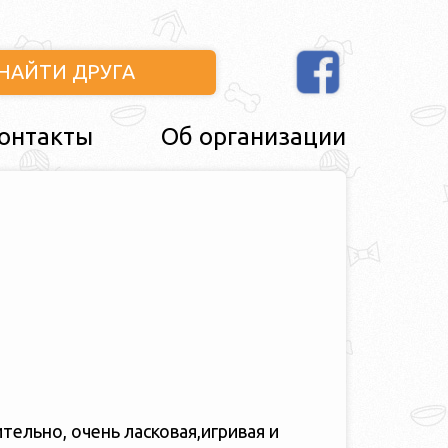
НАЙТИ ДРУГА
онтакты
Об организации
ельно, очень ласковая,игривая и