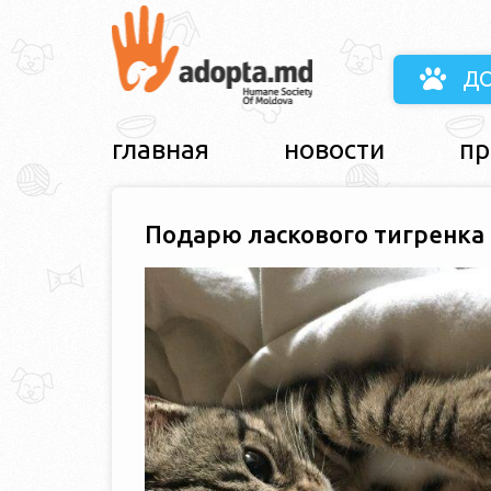
Д
главная
новости
пр
Подарю ласкового тигренка