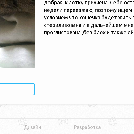
добрая, к лотку приучена. Себе ост
недели переезжаю, поэтому ищем 
условием что кошечка будет жить в
стерилизована и в дальнейшем мне
проглистована ,без блох и также ей
Дизайн
Разработка