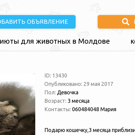
ОБАВИТЬ ОБЪЯВЛЕНИЕ
июты для животных в Молдове
к
ID: 13430
Опубликовано: 29 мая 2017
Пол:
Девочка
Возраст:
3 месяца
Контакты:
060484048 Мария
Подарю кошечку,3 месяца приблизит