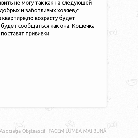
авить не могу так как на следующей
добрых и заботливых хозяев,с
 квартире,по возрасту будет
 будет сообщаться как она. Кошечка
 поставят прививки
Asociaţia Obştească "FACEM LUMEA MAI BUNĂ