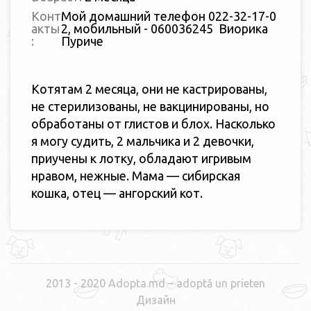
Конт
Мой домашний телефон 022-32-17-0
акты
2, мобильный - 060036245 Виорика
:
Пуриче
Котятам 2 месяца, они не кастрированы,
не стерилизованы, не вакцинированы, но
обработаны от глистов и блох. Насколько
я могу судить, 2 мальчика и 2 девочки,
приучены к лотку, обладают игривым
нравом, нежные. Мама — сибирская
кошка, отец — ангорский кот.
2013 - 2020 Adopta.md – adoptă un prieten
Дизайн