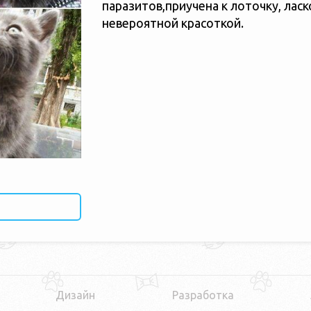
паразитов,приучена к лоточку, лас
невероятной красоткой.
Дизайн
Разработка