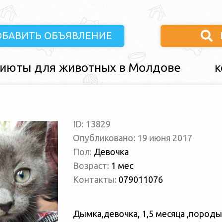
ОБАВИТЬ ОБЪЯВЛЕНИЕ
июты для животных в Молдове
к
ID: 13829
Опубликовано: 19 июня 2017
Пол:
Девочка
Возраст:
1 мес
Контакты:
079011076
Дымка,девочка, 1,5 месяца ,породы