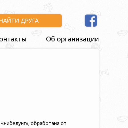
НАЙТИ ДРУГА
онтакты
Об организации
 «нибелунг», обработана от