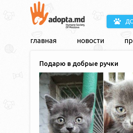
Д
главная
новости
пр
Подарю в добрые ручки