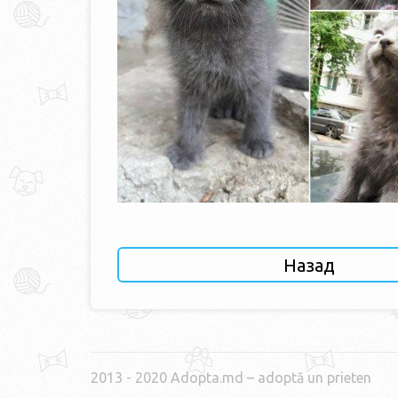
Назад
2013 - 2020 Adopta.md – adoptă un prieten