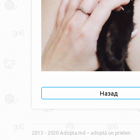
Назад
2013 - 2020 Adopta.md – adoptă un prieten