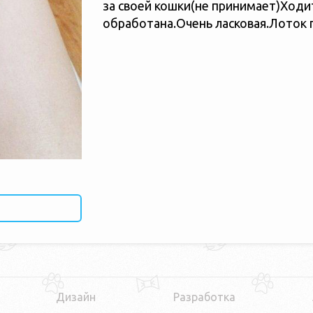
за своей кошки(не принимает)Ходи
обработана.Очень ласковая.Лоток 
Дизайн
Разработка