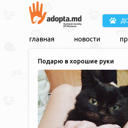
Д
главная
новости
пр
Подарю в хорошие руки