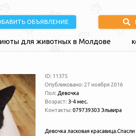
ОБАВИТЬ ОБЪЯВЛЕНИЕ
июты для животных в Молдове
к
ID: 11375
Опубликовано: 27 ноября 2016
Пол:
Девочка
Возраст:
3-4 мес.
Контакты:
079739303 Эльвира
Девочка ласковая красавица.Спасли