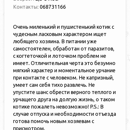
Контакты:
068731166
Очень миленький и пушистенький котик с
чудесным ласковым характером ищет
любящего хозяина. В питании уже
самостоятелен, обработан от паразитов,
с когтеточкой и лоточком проблем не
имеет. Отличительная черта это безумно
мягкий характер и моментальное урчание
при контакте с человеком. Не капризный,
умеет сам себя тихо развлечь. Не
упустите шанс обрести верного теплого и
урчащего друга на долгую жизнь, о таком
котике пожалеть невозможно! P.S.: В
случае отпуска и необходимости отъезда
готова помочь новым хозяевам с
присмотром.