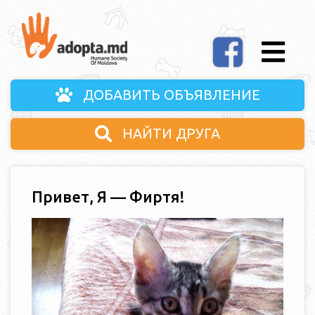
ДОБАВИТЬ ОБЪЯВЛЕНИЕ
НАЙТИ ДРУГА
Привет, Я — Фиртя!