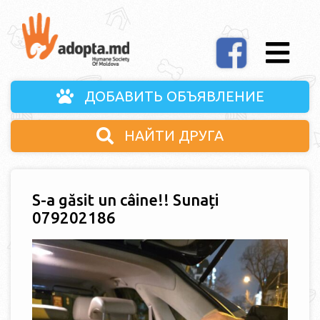
ДОБАВИТЬ ОБЪЯВЛЕНИЕ
НАЙТИ ДРУГА
S-a găsit un câine!! Sunați
079202186