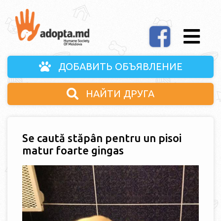
ДОБАВИТЬ ОБЪЯВЛЕНИЕ
НАЙТИ ДРУГА
Se caută stăpân pentru un pisoi
matur foarte gingas