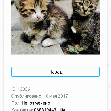
Назад
ID: 13056
Опубликовано: 10 мая 2017
Пол:
Не_отмечено
Контакты:
068819443 Lilia