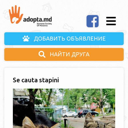
ДОБАВИТЬ ОБЪЯВЛЕНИЕ
НАЙТИ ДРУГА
Se cauta stapini