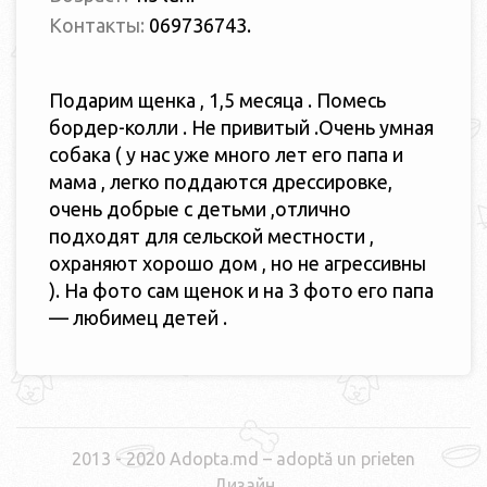
Контакты:
069736743.
Подарим щенка , 1,5 месяца . Помесь
бордер-колли . Не привитый .Очень умная
собака ( у нас уже много лет его папа и
мама , легко поддаются дрессировке,
очень добрые с детьми ,отлично
подходят для сельской местности ,
охраняют хорошо дом , но не агрессивны
). На фото сам щенок и на 3 фото его папа
— любимец детей .
2013 - 2020 Adopta.md – adoptă un prieten
Дизайн