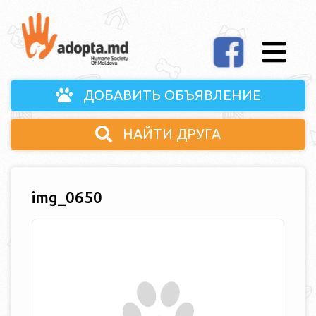
ДОБАВИТЬ ОБЪЯВЛЕНИЕ
НАЙТИ ДРУГА
img_0650