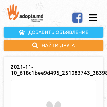
ДОБАВИТЬ ОБЪЯВЛЕНИЕ
НАЙТИ ДРУГА
2021-11-
10_618c1bee9d495_251083743_3839