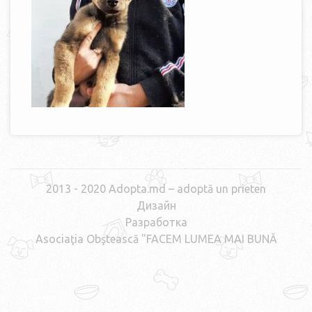
2013 - 2020 Adopta.md – adoptă un prieten
Дизайн
Разработка
Asociaţia Obştească "FACEM LUMEA MAI BUNĂ