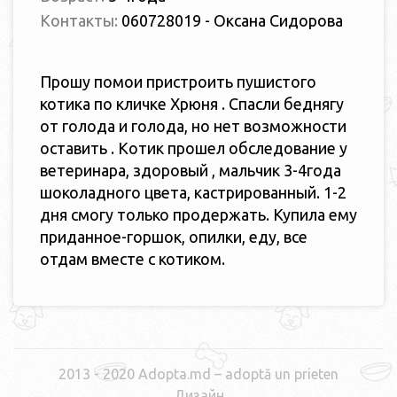
Контакты:
060728019 - Оксана Сидорова
Прошу помои пристроить пушистого
котика по кличке Хрюня . Спасли беднягу
от голода и голода, но нет возможности
оставить . Котик прошел обследование у
ветеринара, здоровый , мальчик 3-4года
шоколадного цвета, кастрированный. 1-2
дня смогу только продержать. Купила ему
приданное-горшок, опилки, еду, все
отдам вместе с котиком.
2013 - 2020 Adopta.md – adoptă un prieten
Дизайн