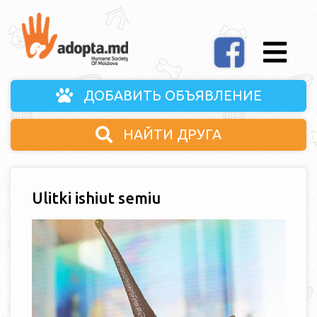
ДОБАВИТЬ ОБЪЯВЛЕНИЕ
НАЙТИ ДРУГА
Ulitki ishiut semiu