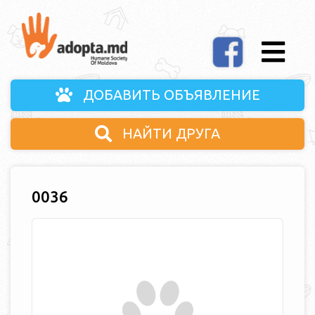
ДОБАВИТЬ ОБЪЯВЛЕНИЕ
НАЙТИ ДРУГА
0036